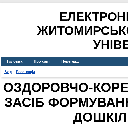
ЕЛЕКТРОН
ЖИТОМИРСЬК
УНІВ
Головна
Про сайт
Перегляд
Вхід
Реєстрація
ОЗДОРОВЧО-КОРЕК
ЗАСІБ ФОРМУВАН
ДОШКІЛ