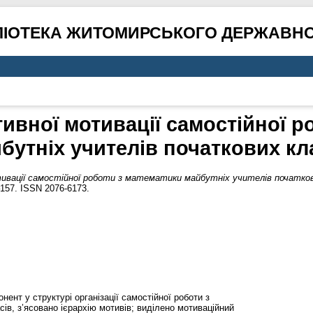
ЛІОТЕКА ЖИТОМИРСЬКОГО ДЕРЖАВНО
вної мотивації самостійної р
бутніх учителів початкових кл
вації самостійної роботи з математики майбутніх учителів початков
–157. ISSN 2076-6173.
нент у структурі організації самостійної роботи з
ів, з’ясовано ієрархію мотивів; виділено мотиваційний