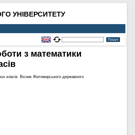
ГО УНІВЕРСИТЕТУ
оботи з математики
асів
их класів.
Вісник Житомирського державного