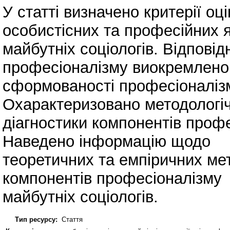
У статті визначено критерії оц
особистісних та професійних 
майбутніх соціологів. Відповід
професіоналізму виокремлено 
сформованості професіоналізм
Охарактеризовано методологіч
діагностики компонентів профе
Наведено інформацію щодо
теоретичних та емпіричних ме
компонентів професіоналізму
майбутніх соціологів.
Тип ресурсу:
Стаття