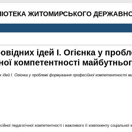
ЛІОТЕКА ЖИТОМИРСЬКОГО ДЕРЖАВНО
овідних ідей І. Огієнка у про
ної компетентності майбутньог
х ідей І. Огієнка у проблемі формування професійної компетентності 
сійної педагогічної компетентності і важливого її компоненту соціальної 