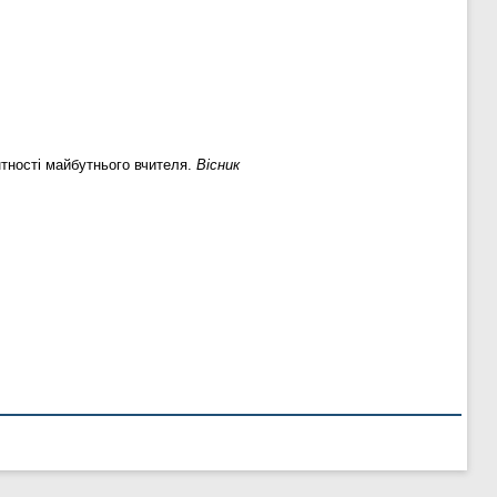
нтності майбутнього вчителя.
Вісник