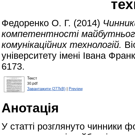
тех
Федоренко О. Г.
(2014)
Чинник
компетентності майбутнього
комунікаційних технологій.
Ві
університету імені Івана Фран
6173.
Текст
30.pdf
Завантажити (277kB)
|
Preview
Анотація
У статті розглянуто чинники 