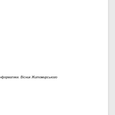
інформатики.
Вісник Житомирського