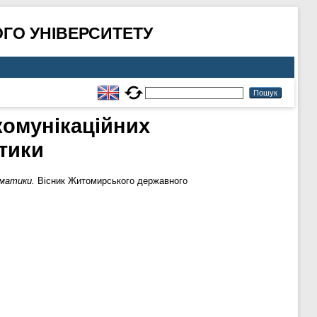
ГО УНІВЕРСИТЕТУ
комунікаційних
тики
рматики.
Вісник Житомирського державного