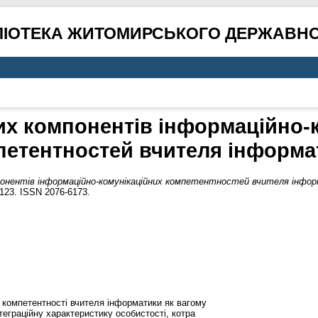
ЛІОТЕКА ЖИТОМИРСЬКОГО ДЕРЖАВНО
х компонентів інформаційно-
петентностей вчителя інформа
понентів інформаційно-комунікаційних компетентностей вчителя інфо
–123. ISSN 2076-6173.
і компетентності вчителя інформатики як вагому
теграційну характеристику особистості, котра