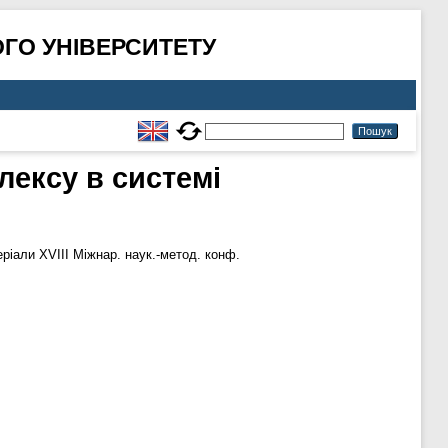
ГО УНІВЕРСИТЕТУ
ексу в системі
ріали ХVIII Міжнар. наук.-метод. конф.