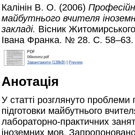
Калінін В. О.
(2006)
Професійн
майбутнього вчителя іноземн
закладі.
Вісник Житомирського 
Івана Франка. № 28. С. 58–63.
PDF
06kvovnz.pdf
Завантажити (138kB)
|
Preview
Анотація
У статті розглянуто проблеми 
підготовки майбутнього вчител
лабораторно-практичних занят
іноземних мов. Запропоновано