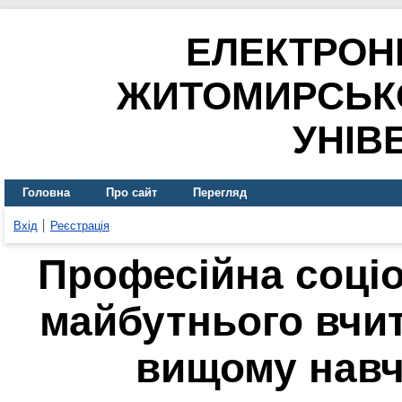
ЕЛЕКТРОН
ЖИТОМИРСЬК
УНІВ
Головна
Про сайт
Перегляд
Вхід
Реєстрація
Професійна соціо
майбутнього вчит
вищому навч