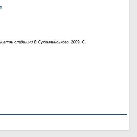
ня
концепти спадщини В.Сухомлинського
. 2009. С.