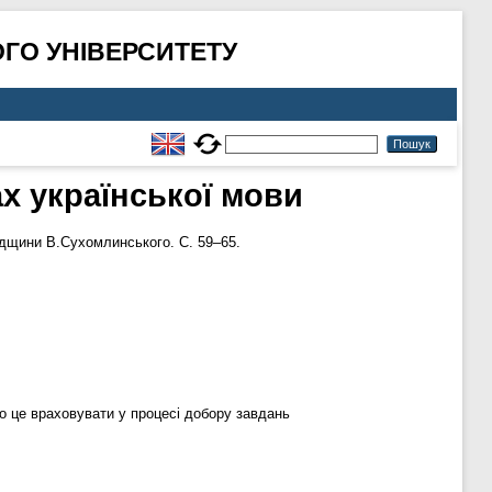
ГО УНІВЕРСИТЕТУ
х української мови
адщини В.Сухомлинського. С. 59–65.
о це враховувати у процесі добору завдань