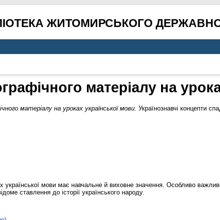
ЛІОТЕКА ЖИТОМИРСЬКОГО ДЕРЖАВНО
графічного матеріалу на урока
ного матеріалу на уроках української мови.
Українознавчі концепти сп
х української мови має навчальне й виховне значення. Особливо важлив
ідоме ставлення до історії українського народу.
не)