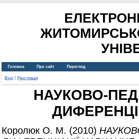
ЕЛЕКТРОН
ЖИТОМИРСЬК
УНІВ
Головна
Про сайт
Перегляд
Вхід
Реєстрація
НАУКОВО-ПЕД
ДИФЕРЕНЦІ
Королюк О. М.
(2010)
НАУКОВ