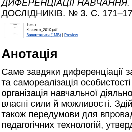
ДИФЕРЕНЦІАЦІЇ НАВЧАННЯ.
ДОСЛІДНИКІВ. № 3. С. 171–17
Текст
Королюк_2010.pdf
Завантажити (1MB)
|
Preview
Анотація
Саме завдяки диференціації з
та самореалізація особистості
організація навчальної діяльно
власні сили й можливості. Зд
також передумови для впрова
педагогічних технологій, утве