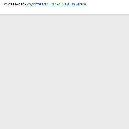
© 2008–2026
Zhytomyr Ivan Franko State University