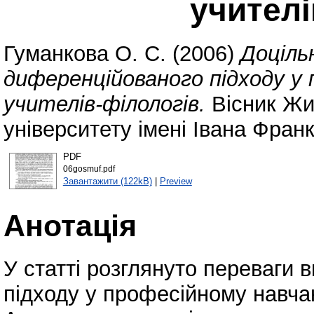
учителі
Гуманкова О. С.
(2006)
Доціль
диференційованого підходу у 
учителів-філологів.
Вісник Жи
університету імені Івана Франк
PDF
06gosmuf.pdf
Завантажити (122kB)
|
Preview
Анотація
У статті розглянуто переваги
підходу у професійному навчан