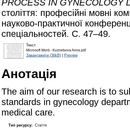
PROCESS IN GYNECOLOGY 
століття: професійні мовні ком
науково-практичної конференц
спеціальностей. С. 47–49.
Текст
Microsoft Word - Kuznetsova Anna.pdf
Завантажити (36kB)
|
Preview
Анотація
The aim of our research is to sub
standards in gynecology departm
medical care.
Тип ресурсу:
Стаття