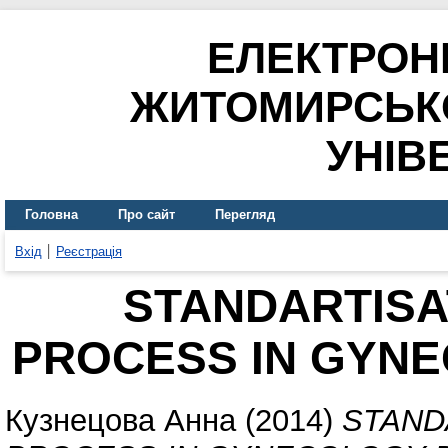
ЕЛЕКТРОН
ЖИТОМИРСЬК
УНІВ
Головна
Про сайт
Перегляд
Вхід
Реєстрація
STANDARTISA
PROCESS IN GYN
Кузнецова Анна
(2014)
STAND