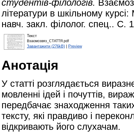
студентів-філологів.
Взаємозв
літератури в шкільному курсі:
навч. закл. філолог. спец.. С. 
Текст
Взаємозвяз_СТАТТЯ.pdf
Завантажити (276kB)
|
Preview
Анотація
У статті розглядається виразн
мовленні ідей і почуттів, вир
передбачає знаходження таких
тексту, які правдиво і переко
відкривають його слухачам.