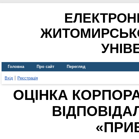
ЕЛЕКТРОН
ЖИТОМИРСЬК
УНІВ
Головна
Про сайт
Перегляд
Вхід
Реєстрація
ОЦІНКА КОРПОРА
ВІДПОВІДАЛ
«ПРИ