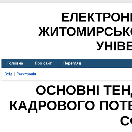
ЕЛЕКТРОН
ЖИТОМИРСЬК
УНІВ
Головна
Про сайт
Перегляд
Вхід
Реєстрація
ОСНОВНІ ТЕН
КАДРОВОГО ПОТЕ
С