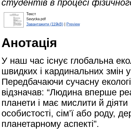
студентів в процесі фізичног
Текст
Savycka.pdf
Завантажити (119kB)
|
Preview
Анотація
У наш час існує глобальна еко
швидких і кардинальних змін 
Передбачаючи сучасну екологі
відзначав: “Людина вперше ре
планети і має мислити й діяти 
особистості, сім’ї або роду, д
планетарному аспекті”.