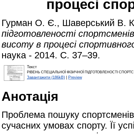
процесі спо
Гурман О. Є.
,
Шаверський В. К
підготовленості спортсменів,
висоту в процесі спортивного
наука - 2014. С. 37–39.
Текст
РІВЕНЬ СПЕЦІАЛЬНОЇ ФІЗИЧНОЇ ПІДГОТОВЛЕНОСТІ СПОРТС
Завантажити (186kB)
|
Preview
Анотація
Проблема пошуку спортсменів 
сучасних умовах спорту. Її ус