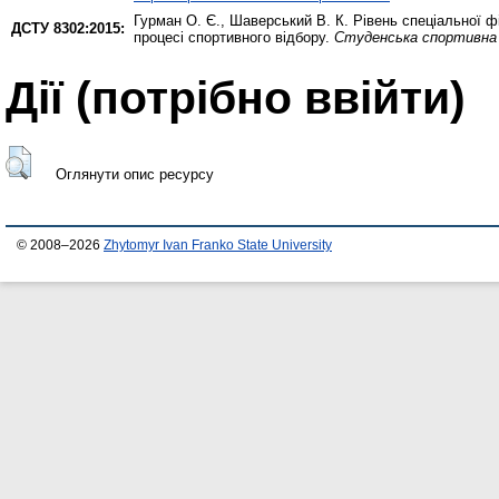
Гурман О. Є.
,
Шаверський В. К.
Рівень спеціальної фі
ДСТУ 8302:2015:
процесі спортивного відбору.
Студенська спортивна 
Дії ​​(потрібно ввійти)
Оглянути опис ресурсу
© 2008–2026
Zhytomyr Ivan Franko State University