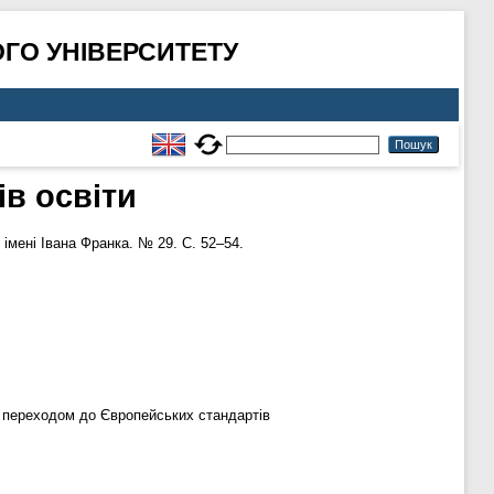
ГО УНІВЕРСИТЕТУ
ів освіти
імені Івана Франка. № 29. С. 52–54.
 з переходом до Європейських стандартів