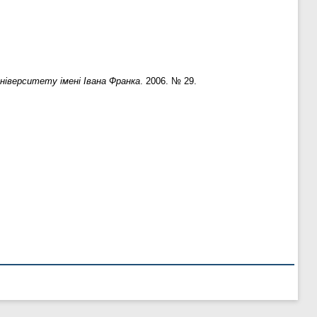
ніверситету імені Івана Франка
. 2006. № 29.