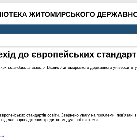
ЛІОТЕКА ЖИТОМИРСЬКОГО ДЕРЖАВНО
хід до європейських стандарт
ьких стандартів освіти.
Вісник Житомирського державного університету 
 європейських стандартів освіти. Звернено увагу на проблеми, пов’язані
ті під час впровадження кредитно-модульної системи.
не)