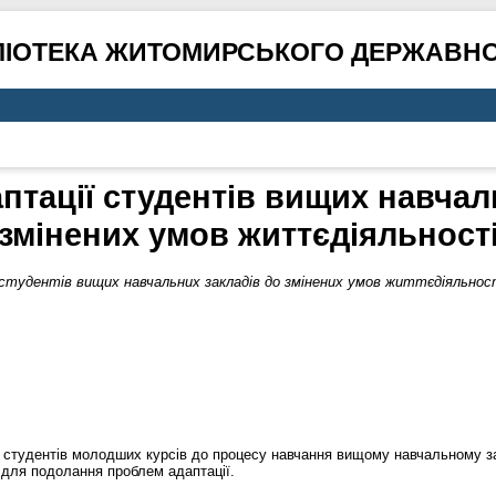
ЛІОТЕКА ЖИТОМИРСЬКОГО ДЕРЖАВНО
птації студентів вищих навчал
змінених умов життєдіяльност
студентів вищих навчальних закладів до змінених умов життєдіяльнос
ї студентів молодших курсів до процесу навчання вищому навчальному за
 для подолання проблем адаптації.