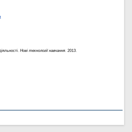
я
діяльності.
Нові технології навчання
. 2013.