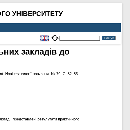
ГО УНІВЕРСИТЕТУ
ьних закладів до
і
ті.
Нові технології навчання. № 79. С. 82–85.
кладі, представлені результати практичного