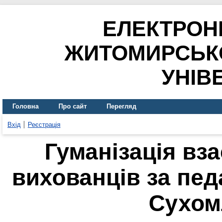
ЕЛЕКТРОН
ЖИТОМИРСЬК
УНІВ
Головна
Про сайт
Перегляд
Вхід
Реєстрація
Гуманізація вза
вихованців за пед
Сухом