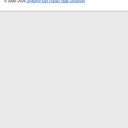
© 2008–2026
Zhytomyr Ivan Franko State University