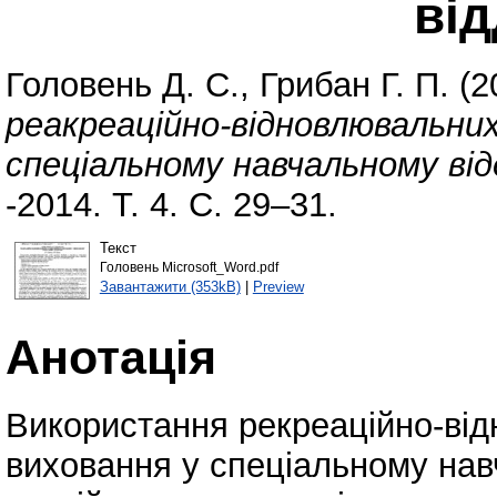
від
Головень Д. С.
,
Грибан Г. П.
(2
реакреаційно-відновлювальних
спеціальному навчальному відд
-2014. Т. 4. С. 29–31.
Текст
Головень Microsoft_Word.pdf
Завантажити (353kB)
|
Preview
Анотація
Використання рекреаційно-від
виховання у спеціальному нав