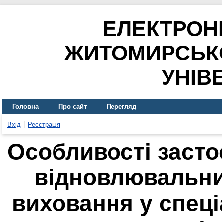
ЕЛЕКТРОН
ЖИТОМИРСЬК
УНІВ
Головна
Про сайт
Перегляд
Вхід
Реєстрація
Особливості засто
відновлювальни
виховання у спец