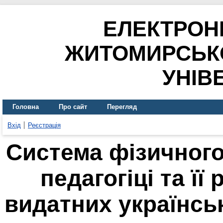
ЕЛЕКТРОН
ЖИТОМИРСЬК
УНІВ
Головна
Про сайт
Перегляд
Вхід
Реєстрація
Система фізичного
педагогіці та її
видатних українсь