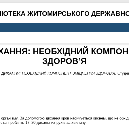
ЛІОТЕКА ЖИТОМИРСЬКОГО ДЕРЖАВНО
ХАННЯ: НЕОБХІДНИЙ КОМПОН
ЗДОРОВ’Я
 ДИХАННЯ: НЕОБХІДНИЙ КОМПОНЕНТ ЗМІЦНЕННЯ ЗДОРОВ’Я.
Студент
організму. За допомогою дихання кров насичується киснем, що не обхідн
стані роблять 17–20 дихальних рухів за хвилину.