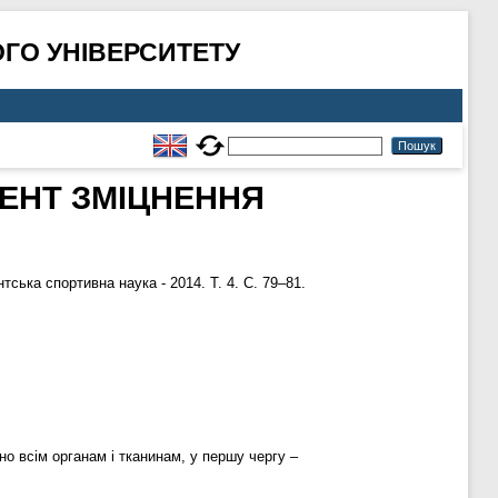
ГО УНІВЕРСИТЕТУ
ЕНТ ЗМІЦНЕННЯ
ська спортивна наука - 2014. Т. 4. С. 79–81.
о всім органам і тканинам, у першу чергу –