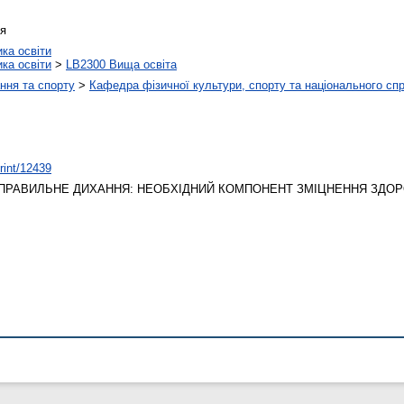
’я
ика освіти
ика освіти
>
LB2300 Вища освіта
ння та спорту
>
Кафедра фізичної культури, спорту та національного сп
print/12439
ПРАВИЛЬНЕ ДИХАННЯ: НЕОБХІДНИЙ КОМПОНЕНТ ЗМІЦНЕННЯ ЗДОР