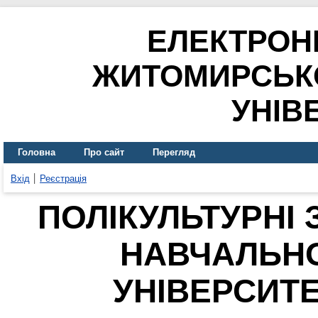
ЕЛЕКТРОН
ЖИТОМИРСЬК
УНІВ
Головна
Про сайт
Перегляд
Вхід
Реєстрація
ПОЛІКУЛЬТУРНІ 
НАВЧАЛЬНО
УНІВЕРСИТЕ