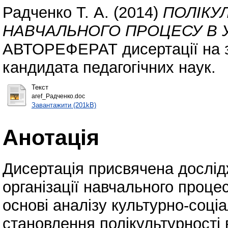
Радченко Т. А.
(2014)
ПОЛІКУЛ
НАВЧАЛЬНОГО ПРОЦЕСУ В У
АВТОРЕФЕРАТ дисертації на з
кандидата педагогічних наук.
Текст
aref_Радченко.doc
Завантажити (201kB)
Анотація
Дисертація присвячена дослід
організації навчального проце
основі аналізу культурно-соці
становлення полікультурності 