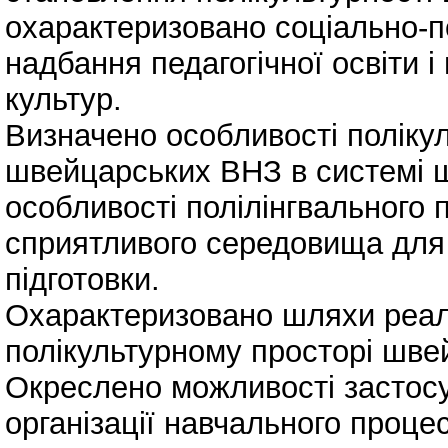
охарактеризовано соціально-п
надбання педагогічної освіти і
культур.
Визначено особливості полікуль
швейцарських ВНЗ в системі ш
особливості полілінгвального
сприятливого середовища для п
підготовки.
Охарактеризовано шляхи реалі
полікультурному просторі швей
Окреслено можливості застосу
організації навчального проц