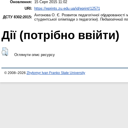
Оновлення:
15 Серп 2015 11:02
URI:
https://eprints.zu.edu.ua/id/eprint/12571
Антонова О. Є.
Розвиток педагогічної обдарованості 
ДСТУ 8302:2015:
студентської олімпіади з педагогіки).
Педагогічний по
Дії ​​(потрібно ввійти)
Оглянути опис ресурсу
© 2008–2026
Zhytomyr Ivan Franko State University