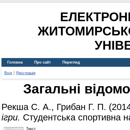
ЕЛЕКТРОН
ЖИТОМИРСЬК
УНІВ
Головна
Про сайт
Перегляд
Вхід
Реєстрація
Загальні відомо
Рекша С. А.
,
Грибан Г. П.
(201
ігри.
Студентська спортивна нау
Текст