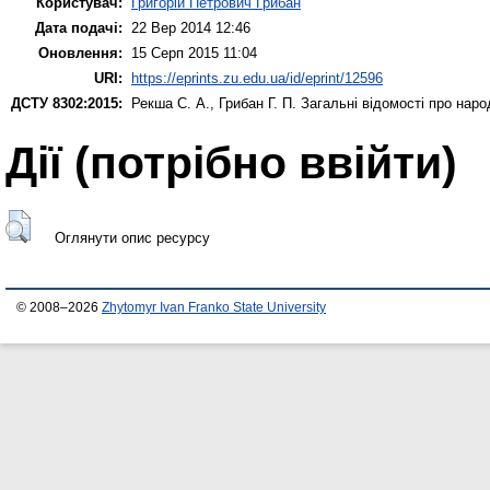
Користувач:
Григорій Петрович Грибан
Дата подачі:
22 Вер 2014 12:46
Оновлення:
15 Серп 2015 11:04
URI:
https://eprints.zu.edu.ua/id/eprint/12596
ДСТУ 8302:2015:
Рекша С. А.
,
Грибан Г. П.
Загальні відомості про народ
Дії ​​(потрібно ввійти)
Оглянути опис ресурсу
© 2008–2026
Zhytomyr Ivan Franko State University