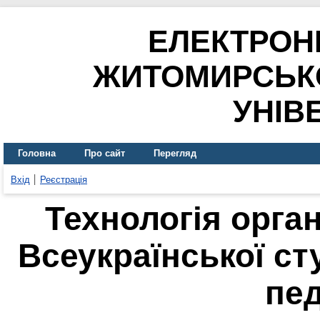
ЕЛЕКТРОН
ЖИТОМИРСЬК
УНІВ
Головна
Про сайт
Перегляд
Вхід
Реєстрація
Технологія орган
Всеукраїнської ст
пед