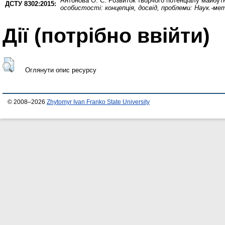
Антонова О. Є.
Розвиток творчого потенціалу майбутн
ДСТУ 8302:2015:
особистості: концепція, досвід, проблеми: Наук.-мето
Дії ​​(потрібно ввійти)
Оглянути опис ресурсу
© 2008–2026
Zhytomyr Ivan Franko State University