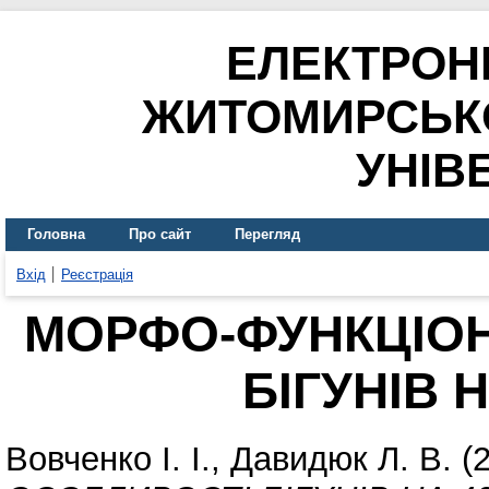
ЕЛЕКТРОН
ЖИТОМИРСЬК
УНІВ
Головна
Про сайт
Перегляд
Вхід
Реєстрація
МОРФО-ФУНКЦІОН
БІГУНІВ 
Вовченко І. І.
,
Давидюк Л. В.
(