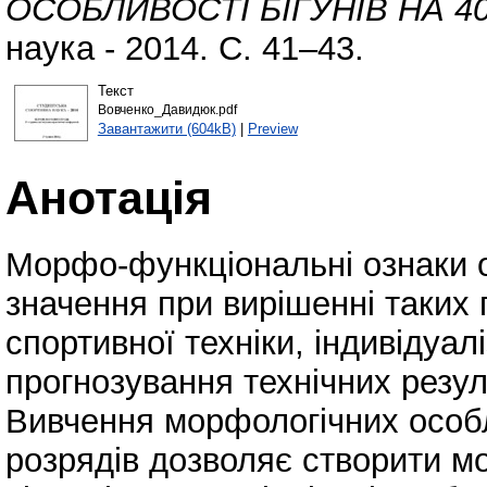
ОСОБЛИВОСТІ БІГУНІВ НА 40
наука - 2014. С. 41–43.
Текст
Вовченко_Давидюк.pdf
Завантажити (604kB)
|
Preview
Анотація
Морфо-функціональні ознаки 
значення при вирішенні таких 
спортивної техніки, індивідуал
прогнозування технічних резуль
Вивчення морфологічних особ
розрядів дозволяє створити м