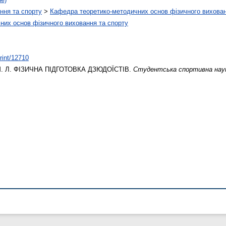
ння та спорту
>
Кафедра теоретико-методичних основ фізичного вихован
них основ фізичного виховання та спорту
print/12710
. Л.
ФІЗИЧНА ПІДГОТОВКА ДЗЮДОЇСТІВ.
Студентська спортивна наук