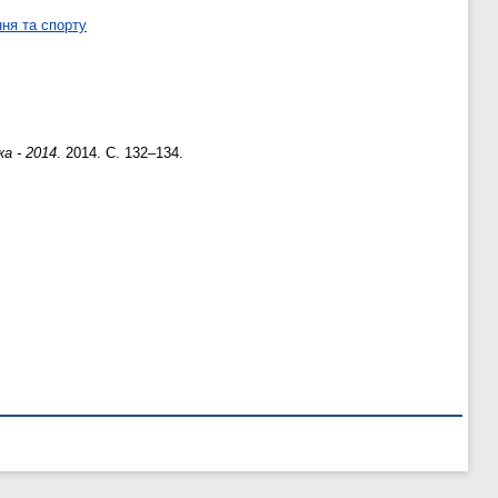
ня та спорту
а - 2014
. 2014. С. 132–134.