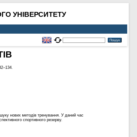
ГО УНІВЕРСИТЕТУ
ТІВ
32–134.
ошуку нових методів тренування. У даний час
спективного спортивного резерву.