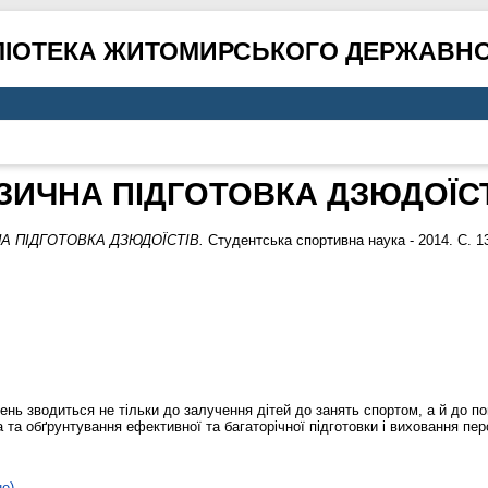
ЛІОТЕКА ЖИТОМИРСЬКОГО ДЕРЖАВНО
ЗИЧНА ПІДГОТОВКА ДЗЮДОЇС
А ПІДГОТОВКА ДЗЮДОЇСТІВ.
Студентська спортивна наука - 2014. С. 1
нь зводиться не тільки до залучення дітей до занять спортом, а й до п
а обґрунтування ефективної та багаторічної підготовки і виховання пер
не)