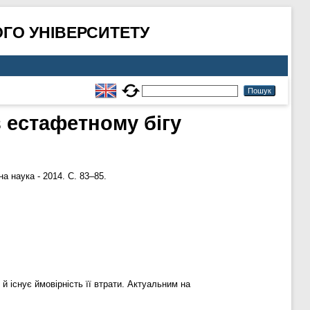
ГО УНІВЕРСИТЕТУ
 естафетному бігу
 наука - 2014. С. 83–85.
 існує ймовірність її втрати. Актуальним на