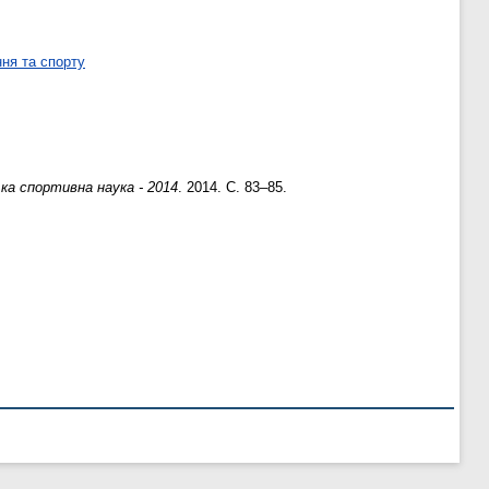
ня та спорту
а спортивна наука - 2014
. 2014. С. 83–85.