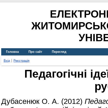
ЕЛЕКТРОН
ЖИТОМИРСЬК
УНІВ
Головна
Про сайт
Перегляд
Вхід
Реєстрація
Педагогічні іде
ру
Дубасенюк О. А.
(2012)
Педаго