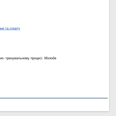
ня та спорту
ьно- тренувальному процесі.
Молода