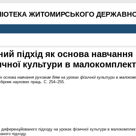
ЛІОТЕКА ЖИТОМИРСЬКОГО ДЕРЖАВНО
ий підхід як основа навчання 
ичної культури в малокомплек
як основа навчання руховим діям на уроках фізичної культури в малоко
бірник наукових праць. С. 254–255.
і диференційованого підходу на уроках фізичної культури в малокомплек
аного підходу.