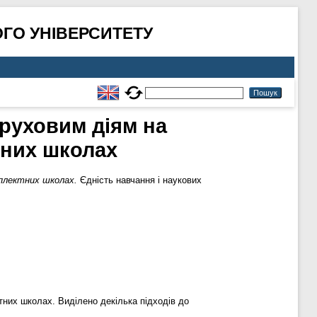
ГО УНІВЕРСИТЕТУ
руховим діям на
тних школах
мплектних школах.
Єдність навчання і наукових
тних школах. Виділено декілька підходів до