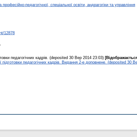
 професійно-педагогічної, спеціальної освіти, андрагогіки та управління
int/12878
у
овки педагогічних кадрів. (deposited 30 Вер 2014 23:03)
[Відображається
підготовки педагогічних кадрів. Видання 2-е доповнене. (deposited 30 Ве