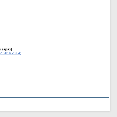
 зараз]
р 2014 23:04)