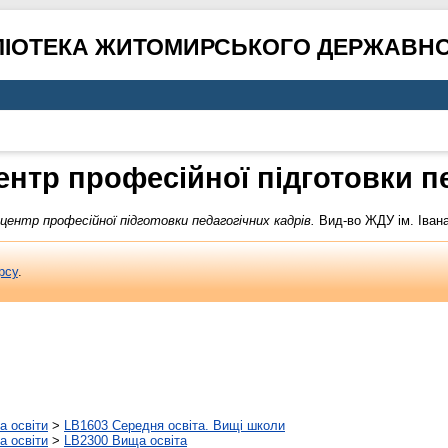
ЛІОТЕКА ЖИТОМИРСЬКОГО ДЕРЖАВНО
ентр професійної підготовки пе
центр професійної підготовки педагогічних кадрів.
Вид-во ЖДУ ім. Івана
рсу
.
а освіти
>
LB1603 Середня освіта. Вищі школи
а освіти
>
LB2300 Вища освіта