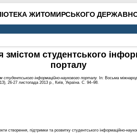
ЛІОТЕКА ЖИТОМИРСЬКОГО ДЕРЖАВНО
я змістом студентського інфор
порталу
м студентського інформаційно-наукового порталу.
In: Восьма міжнарод
13), 26-27 листопада 2013 р., Київ, Україна. С. 94–98.
спекти створення, підтримки та розвитку студентського інформаційно-наук