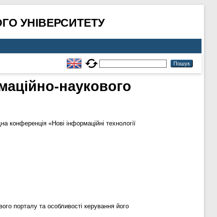
ГО УНІВЕРСИТЕТУ
маційно-наукового
на конференція «Нові інформаційні технології
ового порталу та особливості керування його