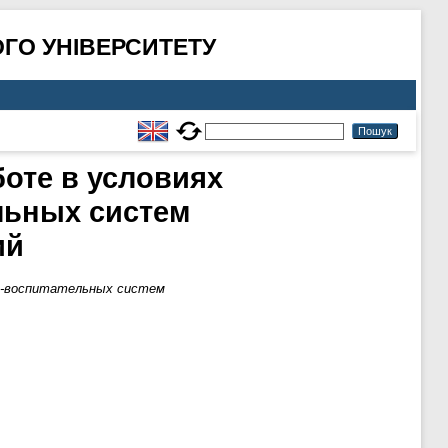
ГО УНІВЕРСИТЕТУ
оте в условиях
льных систем
ий
но-воспитательных систем