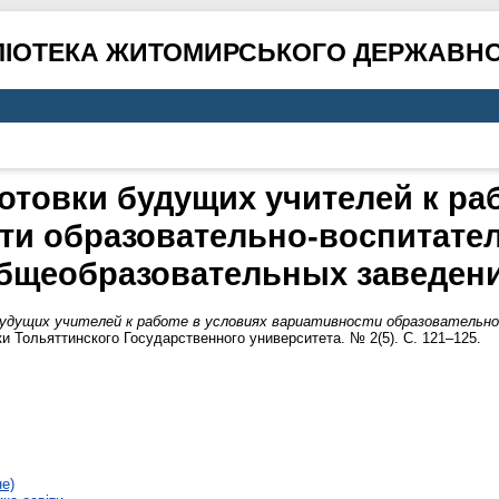
ЛІОТЕКА ЖИТОМИРСЬКОГО ДЕРЖАВНО
отовки будущих учителей к раб
ти образовательно-воспитате
бщеобразовательных заведен
будущих учителей к работе в условиях вариативности образователь
и Тольяттинского Государственного университета. № 2(5). С. 121–125.
не)