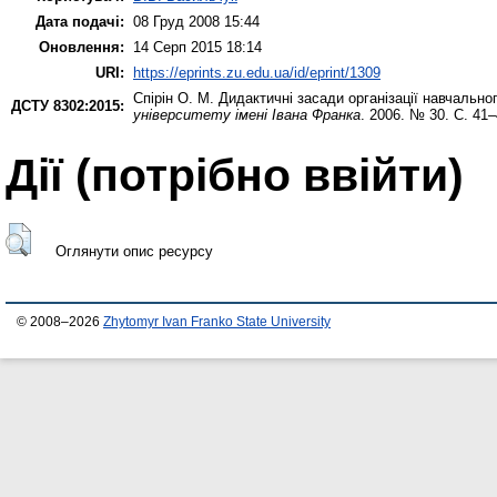
Дата подачі:
08 Груд 2008 15:44
Оновлення:
14 Серп 2015 18:14
URI:
https://eprints.zu.edu.ua/id/eprint/1309
Спірін О. М.
Дидактичні засади організації навчально
ДСТУ 8302:2015:
університету імені Івана Франка
. 2006. № 30. С. 41–
Дії ​​(потрібно ввійти)
Оглянути опис ресурсу
© 2008–2026
Zhytomyr Ivan Franko State University