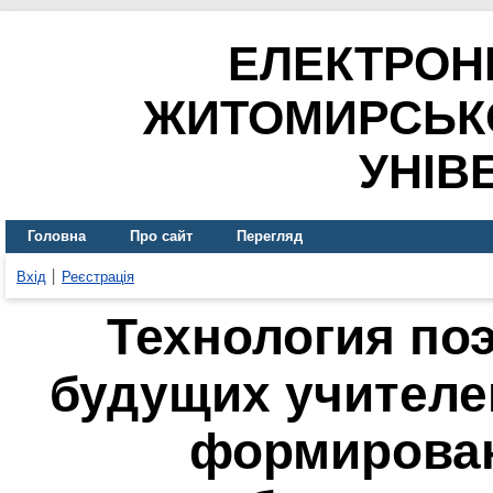
ЕЛЕКТРОН
ЖИТОМИРСЬК
УНІВ
Головна
Про сайт
Перегляд
Вхід
Реєстрація
Технология по
будущих учителе
формирова