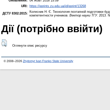
Оновлення:
04 Жовт 2016 15:09
URI:
https://eprints.zu.edu.ua/id/eprint/13268
Колесник Н. Є.
Технология поэтапной подготовки бу
ДСТУ 8302:2015:
компетентности учеников.
Вектор науки ТГУ
. 2013. 
Дії ​​(потрібно ввійти)
Оглянути опис ресурсу
© 2008–2026
Zhytomyr Ivan Franko State University