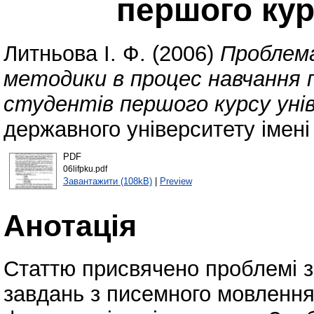
першого кур
Литньова І. Ф.
(2006)
Проблем
методики в процес навчання 
студентів першого курсу уні
державного університету імені
PDF
06lifpku.pdf
Завантажити (108kB)
|
Preview
Анотація
Статтю присвячено проблемі з
завдань з писемного мовлення