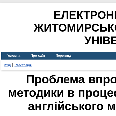
ЕЛЕКТРОН
ЖИТОМИРСЬК
УНІВ
Головна
Про сайт
Перегляд
Вхід
Реєстрація
Проблема впро
методики в проце
англійського 