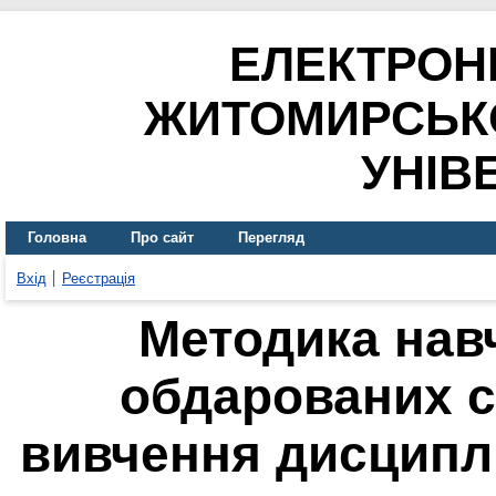
ЕЛЕКТРОН
ЖИТОМИРСЬК
УНІВ
Головна
Про сайт
Перегляд
Вхід
Реєстрація
Методика нав
обдарованих с
вивчення дисциплі