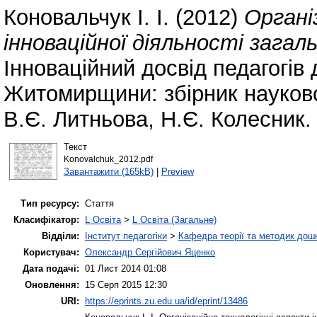
Коновальчук І. І.
(2012)
Органі
інноваційної діяльності загал
Інноваційний досвід педагогів 
Житомирщини: збірник науково-
В.Є. Литньова, Н.Є. Колесник.
Текст
Konovalchuk_2012.pdf
Завантажити (165kB)
|
Preview
Тип ресурсу:
Стаття
Класифікатор:
L Освіта
>
L Освіта (Загальне)
Відділи:
Інститут педагогіки
>
Кафедра теорії та методик дошк
Користувач:
Олександр Сергійович Яценко
Дата подачі:
01 Лист 2014 01:08
Оновлення:
15 Серп 2015 12:30
URI:
https://eprints.zu.edu.ua/id/eprint/13486