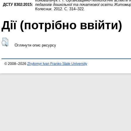
Коновальчук І. І.
Організаційно-технологічні аспекти і
ДСТУ 8302:2015:
педагогів дошкільної та початкової освіти Житомирщ
Колесник
. 2012. С. 314–322.
Дії ​​(потрібно ввійти)
Оглянути опис ресурсу
© 2008–2026
Zhytomyr Ivan Franko State University