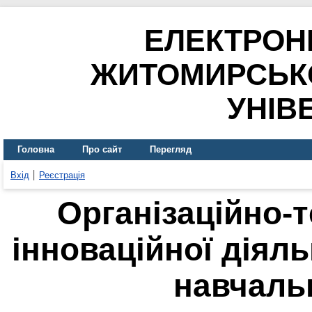
ЕЛЕКТРОН
ЖИТОМИРСЬК
УНІВ
Головна
Про сайт
Перегляд
Вхід
Реєстрація
Організаційно-т
інноваційної діяль
навчаль