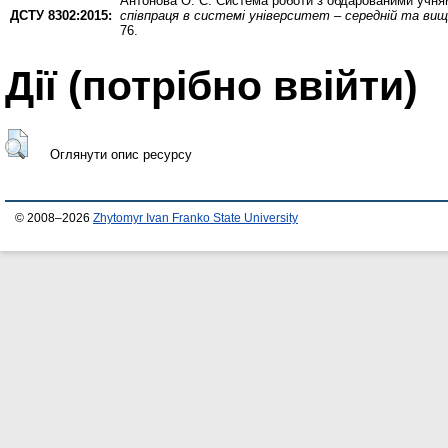
Антонова О. Є.
Система роботи з обдарованими учням
ДСТУ 8302:2015:
співпраця в системі університет – середній та вищи
76.
Дії ​​(потрібно ввійти)
Оглянути опис ресурсу
© 2008–2026
Zhytomyr Ivan Franko State University