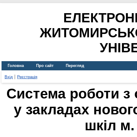
ЕЛЕКТРОН
ЖИТОМИРСЬК
УНІВ
Головна
Про сайт
Перегляд
Вхід
Реєстрація
Система роботи з
у закладах новог
шкіл м