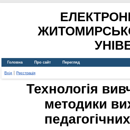
ЕЛЕКТРОН
ЖИТОМИРСЬК
УНІВ
Головна
Про сайт
Перегляд
Вхід
Реєстрація
Технологія вивч
методики ви
педагогічних