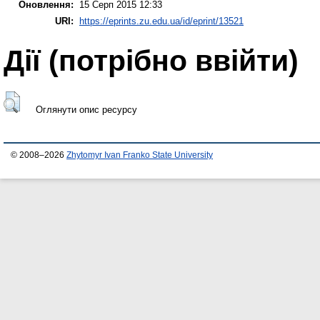
Оновлення:
15 Серп 2015 12:33
URI:
https://eprints.zu.edu.ua/id/eprint/13521
Дії ​​(потрібно ввійти)
Оглянути опис ресурсу
© 2008–2026
Zhytomyr Ivan Franko State University