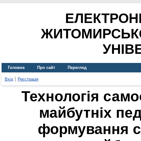
ЕЛЕКТРОН
ЖИТОМИРСЬК
УНІВ
Головна
Про сайт
Перегляд
Вхід
Реєстрація
Технологія само
майбутніх пед
формування с