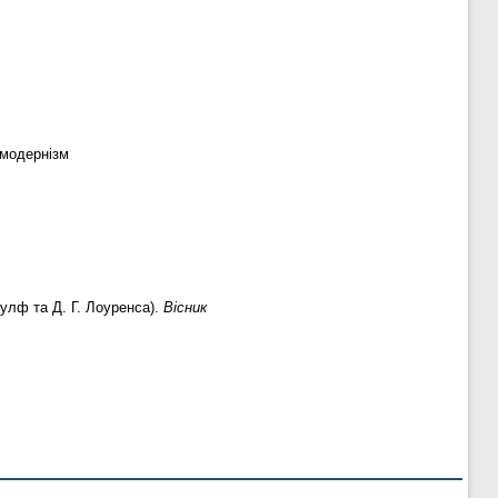
 модернізм
Вулф та Д. Г. Лоуренса).
Вісник