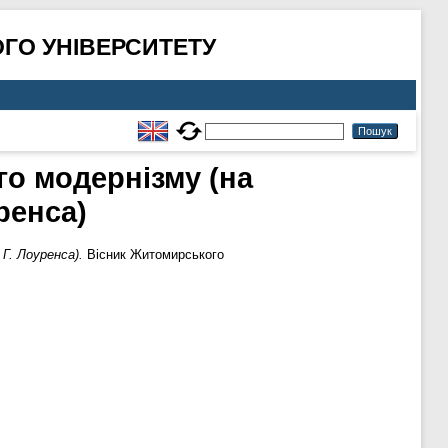
ГО УНІВЕРСИТЕТУ
го модернізму (на
ренса)
Г. Лоуренса).
Вісник Житомирського