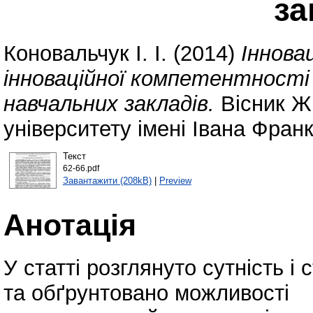
за
Коновальчук І. І.
(2014)
Іннова
інноваційної компетентності 
навчальних закладів.
Вісник Ж
університету імені Івана Фран
Текст
62-66.pdf
Завантажити (208kB)
|
Preview
Анотація
У статті розглянуто сутність і
та обґрунтовано можливості