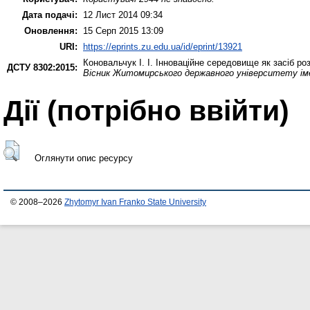
Дата подачі:
12 Лист 2014 09:34
Оновлення:
15 Серп 2015 13:09
URI:
https://eprints.zu.edu.ua/id/eprint/13921
Коновальчук І. І.
Інноваційне середовище як засіб роз
ДСТУ 8302:2015:
Вісник Житомирського державного університету іме
Дії ​​(потрібно ввійти)
Оглянути опис ресурсу
© 2008–2026
Zhytomyr Ivan Franko State University