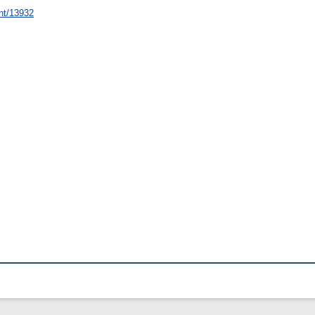
int/13932