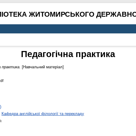
ЛІОТЕКА ЖИТОМИРСЬКОГО ДЕРЖАВНО
Педагогічна практика
а практика.
[Навчальний матеріал]
df
)
>
Кафедра англійської філології та перекладу
о.