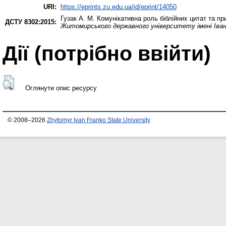
URI:
https://eprints.zu.edu.ua/id/eprint/14050
Гузак А. М.
Комунікативна роль біблійних цитат та пр
ДСТУ 8302:2015:
Житомирського державного університету імені Іва
Дії ​​(потрібно ввійти)
Оглянути опис ресурсу
© 2008–2026
Zhytomyr Ivan Franko State University