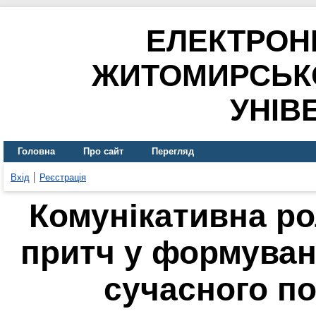
ЕЛЕКТРОН
ЖИТОМИРСЬК
УНІВ
Головна
Про сайт
Перегляд
Вхід
Реєстрація
Комунікативна ро
притч у формуван
сучасного по