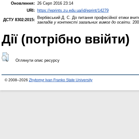
Оновлення:
26 Серп 2016 23:14
URI:
https://eprints.zu.edu.ua/id/eprint/14279
Вербівський Д. С.
До питання професійної етики вчи
ДСТУ 8302:2015:
закладів у контексті загальних вимог до освіти
. 20
Дії ​​(потрібно ввійти)
Оглянути опис ресурсу
© 2008–2026
Zhytomyr Ivan Franko State University